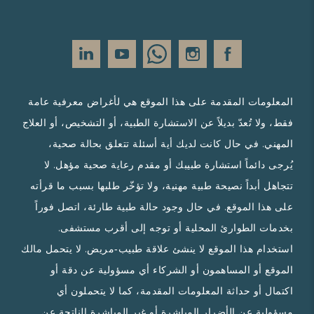
المعلومات المقدمة على هذا الموقع هي لأغراض معرفية عامة
فقط، ولا تُعدّ بديلاً عن الاستشارة الطبية، أو التشخيص، أو العلاج
المهني. في حال كانت لديك أية أسئلة تتعلق بحالة صحية،
يُرجى دائماً استشارة طبيبك أو مقدم رعاية صحية مؤهل. لا
تتجاهل أبداً نصيحة طبية مهنية، ولا تؤخّر طلبها بسبب ما قرأته
على هذا الموقع. في حال وجود حالة طبية طارئة، اتصل فوراً
بخدمات الطوارئ المحلية أو توجه إلى أقرب مستشفى.
استخدام هذا الموقع لا ينشئ علاقة طبيب‑مريض. لا يتحمل مالك
الموقع أو المساهمون أو الشركاء أي مسؤولية عن دقة أو
اكتمال أو حداثة المعلومات المقدمة، كما لا يتحملون أي
مسؤولية عن الأضرار المباشرة أو غير المباشرة الناتجة عن