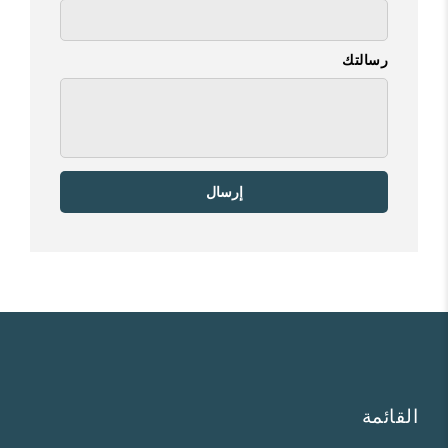
رسالتك
إرسال
القائمة