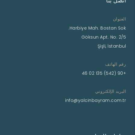
اتصل بنا
العنوان
Harbiye Mah. Bostan Sok.
Göksun Apt. No: 2/5
Şişli, İstanbul
رقم الهاتف
+90 (542) 135 02 46
البريد الإلكتروني
info@yalcinbayram.com.tr