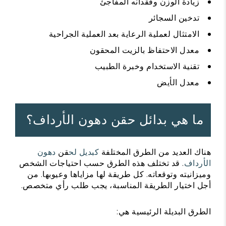
زيادة الوزن وفقدانه المفاجئ
تدخين السجائر
الامتثال لعملية الرعاية بعد العملية الجراحية
معدل الاحتفاظ بالزيت المحقون
تقنية الاستخدام وخبرة الطبيب
معدل الأيض
ما هي بدائل حقن دهون الأرداف؟
هناك العديد من الطرق المختلفة
كبديل لح
قن
دهون
الأرداف
. قد تختلف هذه الطرق حسب احتياجات الشخص
وميزانيته وتوقعاته. كل طريقة لها مزاياها وعيوبها. من
أجل اختيار الطريقة المناسبة، يجب طلب رأي متخصص.
الطرق البديلة الرئيسية هي: