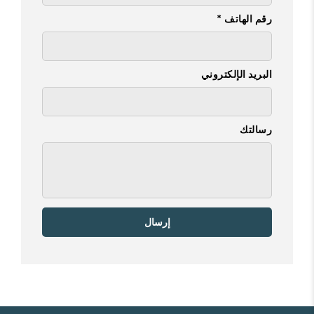
رقم الهاتف *
البريد الإلكتروني
رسالتك
إرسال