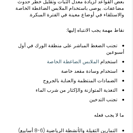
بعض القواعد لزيادة معدل الثبات وتقليل خطر حدوث
مضاعفات. يوصى باستخدام الملابس الضاغطة الخاصة
والاستلقاء في أوضاع معينة في الفترة المبكرة.
نقاط مهمة يجب الانتباه إليها:
تجنب الضغط المباشر على منطقة الورك في أول
أسبوعين
استخدام
الملابس الضاغطة الخاصة
استخدام وسادة مقعد خاصة
الضمادات المنتظمة والعناية بالجروح
التغذية المتوازنة والإكثار من شرب الماء
تجنب التدخين
ما لا يجب فعله
التمارين الثقيلة والأنشطة الرياضية (6-8 أسابيع)