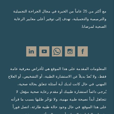
مع أكثر من 25 عاماً من الخبرة في مجال الجراحة التجميلية
والترميمية والتجميلية، نهدف إلى توفير أعلى معايير الرعاية
الصحية لمرضانا.
المعلومات المقدمة على هذا الموقع هي لأغراض معرفية عامة
فقط، ولا تُعدّ بديلاً عن الاستشارة الطبية، أو التشخيص، أو العلاج
المهني. في حال كانت لديك أية أسئلة تتعلق بحالة صحية،
يُرجى دائماً استشارة طبيبك أو مقدم رعاية صحية مؤهل. لا
تتجاهل أبداً نصيحة طبية مهنية، ولا تؤخّر طلبها بسبب ما قرأته
على هذا الموقع. في حال وجود حالة طبية طارئة، اتصل فوراً