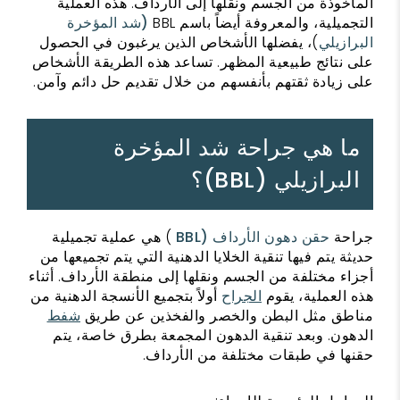
المأخوذة من الجسم ونقلها إلى الأرداف. هذه العملية
التجميلية، والمعروفة أيضاً باسم BBL
(شد المؤخرة
البرازيلي
)، يفضلها الأشخاص الذين يرغبون في الحصول
على نتائج طبيعية المظهر. تساعد هذه الطريقة الأشخاص
على زيادة ثقتهم بأنفسهم من خلال تقديم حل دائم وآمن.
ما هي جراحة شد المؤخرة
البرازيلي (BBL)؟
جراحة
حقن دهون الأرداف (BBL
) هي عملية تجميلية
حديثة يتم فيها تنقية الخلايا الدهنية التي يتم تجميعها من
أجزاء مختلفة من الجسم ونقلها إلى منطقة الأرداف. أثناء
هذه العملية، يقوم
الجراح
أولاً بتجميع الأنسجة الدهنية من
مناطق مثل البطن والخصر والفخذين عن طريق
شفط
الدهون. وبعد تنقية الدهون المجمعة بطرق خاصة، يتم
حقنها في طبقات مختلفة من الأرداف.